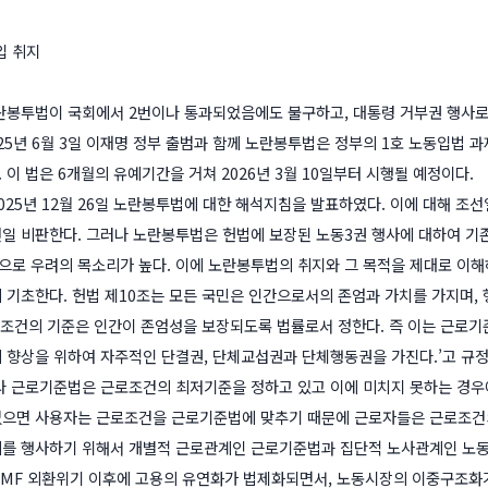
입 취지
란봉투법이 국회에서 2번이나 통과되었음에도 불구하고, 대통령 거부권 행사로 제
25년 6월 3일 이재명 정부 출범과 함께 노란봉투법은 정부의 1호 노동입법 과
이 법은 6개월의 유예기간을 거쳐 2026년 3월 10일부터 시행될 예정이다.
025년 12월 26일 노란봉투법에 대한 해석지침을 발표하였다. 이에 대해 조
일 비판한다. 그러나 노란봉투법은 헌법에 보장된 노동3권 행사에 대하여 기존
로 우려의 목소리가 높다. 이에 노란봉투법의 취지와 그 목적을 제대로 이해
 기초한다. 헌법 제10조는 모든 국민은 인간으로서의 존엄과 가치를 가지며, 
로조건의 기준은 인간이 존엄성을 보장되도록 법률로서 정한다. 즉 이는 근로기준
 향상을 위하여 자주적인 단결권, 단체교섭권과 단체행동권을 가진다.’고 규
라 근로기준법은 근로조건의 최저기준을 정하고 있고 이에 미치지 못하는 경우
으면 사용자는 근로조건을 근로기준법에 맞추기 때문에 근로자들은 근로조건의
를 행사하기 위해서 개별적 근로관계인 근로기준법과 집단적 노사관계인 노동
 IMF 외환위기 이후에 고용의 유연화가 법제화되면서, 노동시장의 이중구조화