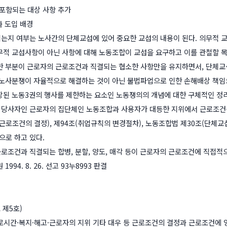
 포함되는 대상 사항 추가
과 도입 배경
는지 여부는 노사간의 단체교섭에 있어 중요한 교섭의 내용이 된다. 의무적 
무적 교섭사항이 아닌 사항에 대해 노동조합이 교섭을 요구하고 이를 관철할 목
한 부분이 근로자의 근로조건과 직결되는 협소한 사항만을 유지하면서, 단체
 노사분쟁이 자율적으로 해결하는 것이 아닌 불법파업으로 인한 손해배상 책임
장된 노동3권의 행사를 제한하는 요소인 노동쟁의의 개념에 대한 구체적인 정
당사자인 근로자의 집단체인 노동조합과 사용자가 대등한 지위에서 근로조건을
근로조건의 결정), 제94조(취업규칙의 변경절차), 노동조합법 제30조(단체교섭
로 하고 있다.
로조건과 직결되는 합병, 분할, 양도, 매각 등이 근로자의 근로조건에 직접
994. 8. 26. 선고 93누8993 판결
 제5호)
로시간·복지·해고·근로자의 지위 기타 대우 등 근로조건의 결정과 근로조건에 