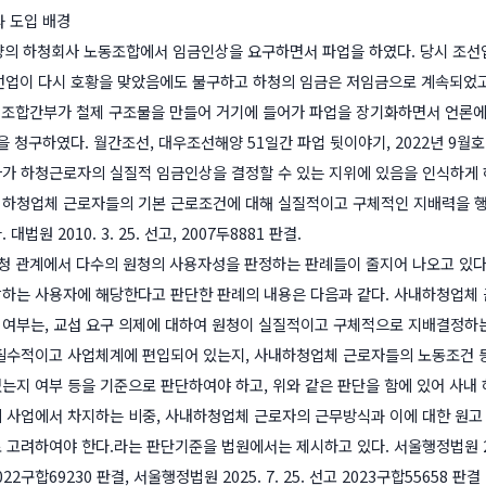
과 도입 배경
양의 하청회사 노동조합에서 임금인상을 요구하면서 파업을 하였다. 당시 조선
조선업이 다시 호황을 맞았음에도 불구하고 하청의 임금은 저임금으로 계속되었고
중 조합간부가 철제 구조물을 만들어 거기에 들어가 파업을 장기화하면서 언론에
 청구하였다. 월간조선, 대우조선해양 51일간 파업 뒷이야기, 2022년 9월호
가 하청근로자의 실질적 임금인상을 결정할 수 있는 지위에 있음을 인식하게 
하청업체 근로자들의 기본 근로조건에 대해 실질적이고 구체적인 지배력을 행
법원 2010. 3. 25. 선고, 2007두8881 판결.
하청 관계에서 다수의 원청의 사용자성을 판정하는 판례들이 줄지어 나오고 있다
하는 사용자에 해당한다고 판단한 판례의 내용은 다음과 같다. 사내하청업체
여부는, 교섭 요구 의제에 대하여 원청이 실질적이고 구체적으로 지배결정하
필수적이고 사업체계에 편입되어 있는지, 사내하청업체 근로자들의 노동조건 
는지 여부 등을 기준으로 판단하여야 하고, 위와 같은 판단을 함에 있어 사내
 사업에서 차지하는 비중, 사내하청업체 근로자의 근무방식과 이에 대한 원고
고려하여야 한다.라는 판단기준을 법원에서는 제시하고 있다. 서울행정법원 2023.
 2022구합69230 판결, 서울행정법원 2025. 7. 25. 선고 2023구합55658 판결 