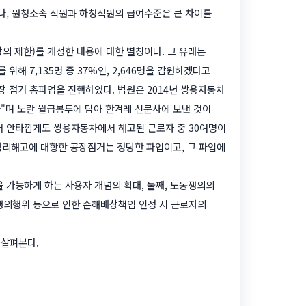
으나, 원청소속 직원과 하청직원의 급여수준은 큰 차이를
의 제한)를 개정한 내용에 대한 별칭이다. 그 유래는
해 7,135명 중 37%인, 2,646명을 감원하겠다고
장 점거 총파업을 진행하였다. 법원은 2014년 쌍용자동차
다"며 노란 월급봉투에 담아 한겨레 신문사에 보낸 것이
어 안타깝게도 쌍용자동차에서 해고된 근로자 중 30여명이
정리해고에 대항한 공장점거는 정당한 파업이고, 그 파업에
 가능하게 하는 사용자 개념의 확대, 둘째, 노동쟁의의
 쟁의행위 등으로 인한 손해배상책임 인정 시 근로자의
 살펴본다.