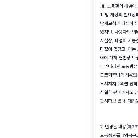
Ⅲ. 노동쟁의 개념에
1. 법 제정의 필요성
단체교섭의 대상이 되
있지만, 사용자의 의
사실상, 파업이 가능
마찰이 많았고, 이는
이에 대해 헌법상 보
우리나라의 노동법은 
근로기준법의 제4조(
노사자치주의를 원칙으
사실상 판례에서도 근
판시하고 있다. 대법원 1
2. 변경된 내용(제2조
노동쟁의를 󰡐임금근