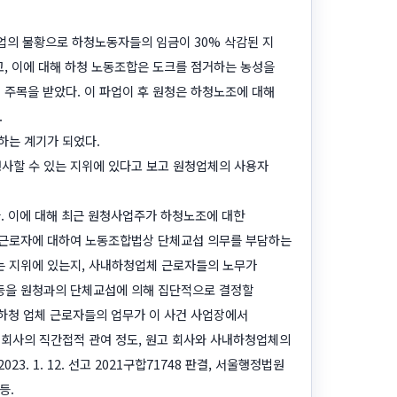
업의 불황으로 하청노동자들의 임금이 30% 삭감된 지
, 이에 대해 하청 노동조합은 도크를 점거하는 농성을
 주목을 받았다. 이 파업이 후 원청은 하청노조에 대해
.
하는 계기가 되었다.
사할 수 있는 지위에 있다고 보고 원청업체의 사용자
. 이에 대해 최근 원청사업주가 하청노조에 대한
 근로자에 대하여 노동조합법상 단체교섭 의무를 부담하는
는 지위에 있는지, 사내하청업체 근로자들의 노무가
등을 원청과의 단체교섭에 의해 집단적으로 결정할
 하청 업체 근로자들의 업무가 이 사건 사업장에서
 회사의 직간접적 관여 정도, 원고 회사와 사내하청업체의
 1. 12. 선고 2021구합71748 판결, 서울행정법원
등.