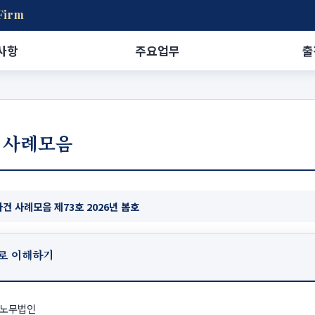
Firm
사항
주요업무
출
 사례모음
건 사례모음 제73호 2026년 봄호
로 이해하기
남노무법인