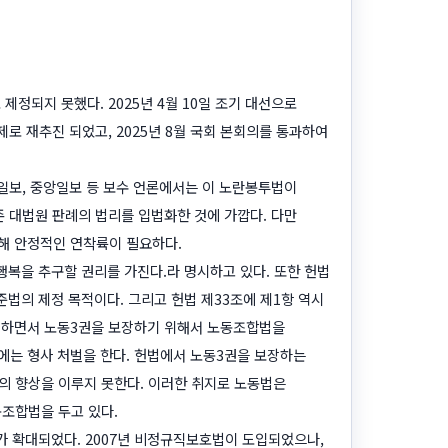
정되지 못했다. 2025년 4월 10일 조기 대선으로
제로 재추진 되었고, 2025년 8월 국회 본회의를 통과하여
선일보, 중앙일보 등 보수 언론에서는 이 노란봉투법이
 대법원 판례의 법리를 입법화한 것에 가깝다. 다만
해 안정적인 연착륙이 필요하다.
행복을 추구할 권리를 가진다.라 명시하고 있다. 또한 헌법
법의 제정 목적이다. 그리고 헌법 제33조에 제1항 역시
정하면서 노동3권을 보장하기 위해서 노동조합법을
에는 형사 처벌을 한다. 헌법에서 노동3권을 보장하는
 향상을 이루지 못한다. 이러한 취지로 노동법은
조합법을 두고 있다.
가 확대되었다. 2007년 비정규직보호법이 도입되었으나,