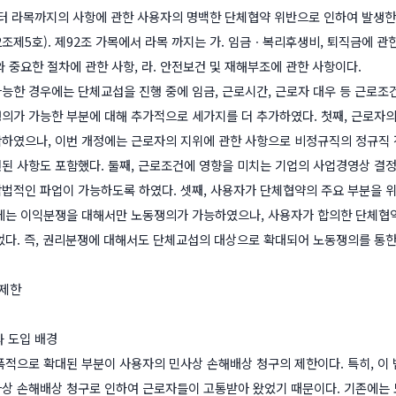
터 라목까지의 사항에 관한 사용자의 명백한 단체협약 위반으로 인하여 발생한
조제5호). 제92조 가목에서 라목 까지는 가. 임금ㆍ복리후생비, 퇴직금에 관한 사
 중요한 절차에 관한 사항, 라. 안전보건 및 재해부조에 관한 사항이다.
능한 경우에는 단체교섭을 진행 중에 임금, 근로시간, 근로자 대우 등 근로조
의가 가능한 부분에 대해 추가적으로 세가지를 더 추가하였다. 첫째, 근로자
하였으나, 이번 개정에는 근로자의 지위에 관한 사항으로 비정규직의 정규직 
된 사항도 포함했다. 둘째, 근로조건에 영향을 미치는 기업의 사업경영상 결
법적인 파업이 가능하도록 하였다. 셋째, 사용자가 단체협약의 주요 부분을
에는 이익분쟁을 대해서만 노동쟁의가 가능하였으나, 사용자가 합의한 단체협약
었다. 즉, 권리분쟁에 대해서도 단체교섭의 대상으로 확대되어 노동쟁의를 통
 제한
과 도입 배경
폭적으로 확대된 부분이 사용자의 민사상 손해배상 청구의 제한이다. 특히, 이 
상 손해배상 청구로 인하여 근로자들이 고통받아 왔었기 때문이다. 기존에는 