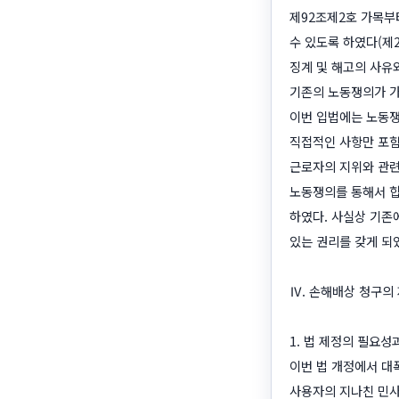
제92조제2호 가목부
수 있도록 하였다(제2
징계 및 해고의 사유와
기존의 노동쟁의가 가
이번 입법에는 노동쟁
직접적인 사항만 포함
근로자의 지위와 관련
노동쟁의를 통해서 합
하였다. 사실상 기존
있는 권리를 갖게 되
Ⅳ. 손해배상 청구의
1. 법 제정의 필요성
이번 법 개정에서 대
사용자의 지나친 민사