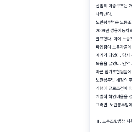
산업의 이중구조는 개
나타난다.
노란봉투법은 노동조합
2009년 쌍용자동차의
발표했다. 이에 노동
파업참여 노동자들에게
계기가 되었다. 당시
목숨을 끊었다. 만약
따른 참가조합원들에 
노란봉투법 개정의 주
개념에 근로조건에 영
개별적 책임비율을 정
그러면, 노란봉투법에
Ⅱ. 노동조합법상 사