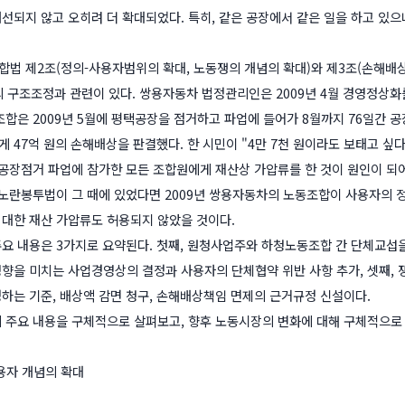
선되지 않고 오히려 더 확대되었다. 특히, 같은 공장에서 같은 일을 하고 있
법 제2조(정의-사용자범위의 확대, 노동쟁의 개념의 확대)와 제3조(손해배상
 구조조정과 관련이 있다. 쌍용자동차 법정관리인은 2009년 4월 경영정상화를 위
조합은 2009년 5월에 평택공장을 점거하고 파업에 들어가 8월까지 76일간 공
 47억 원의 손해배상을 판결했다. 한 시민이 "4만 7천 원이라도 보태고 싶
 공장점거 파업에 참가한 모든 조합원에게 재산상 가압류를 한 것이 원인이 되
 노란봉투법이 그 때에 있었다면 2009년 쌍용자동차의 노동조합이 사용자의 
대한 재산 가압류도 허용되지 않았을 것이다.
요 내용은 3가지로 요약된다. 첫째, 원청사업주와 하청노동조합 간 단체교섭을
향을 미치는 사업경영상의 결정과 사용자의 단체협약 위반 사항 추가, 셋째,
하는 기준, 배상액 감면 청구, 손해배상책임 면제의 근거규정 신설이다.
 주요 내용을 구체적으로 살펴보고, 향후 노동시장의 변화에 대해 구체적으로
용자 개념의 확대