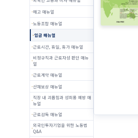
해고 매뉴얼
노동조합 매뉴얼
임금 매뉴얼
근로시간, 휴일, 휴가 매뉴얼
비정규직과 근로자성 판단 매뉴
얼
근로계약 매뉴얼
산재보상 매뉴얼
직장 내 괴롭힘과 성희롱 예방 매
뉴얼
근로감독 매뉴얼
외국인투자기업을 위한 노동법
Q&A