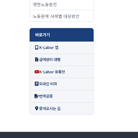
영한노동법전
노동문제 사례별 대응방안
바로가기
K-Labor 앱
급여관리 대행
K-Labor 유튜브
외국인 비자
번역공증
찾아오시는 길