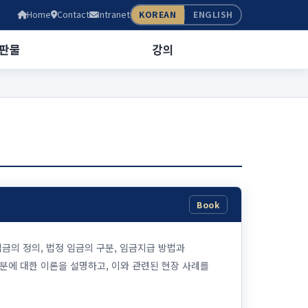
Home
Contact
Intranet
KOREAN
ENGLISH
판물
강의
Book
금의 정의, 법정 임금의 구분, 임금지급 방법과
분에 대한 이론을 설명하고, 이와 관련된 현장 사례를